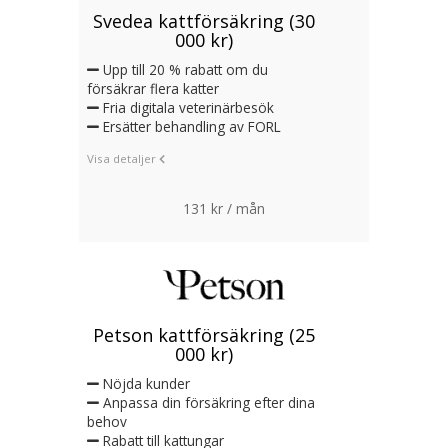
Svedea kattförsäkring (30
000 kr)
Upp till 20 % rabatt om du
försäkrar flera katter
Fria digitala veterinärbesök
Ersätter behandling av FORL
Visa detaljer
131 kr / mån
Petson kattförsäkring (25
000 kr)
Nöjda kunder
Anpassa din försäkring efter dina
behov
Rabatt till kattungar