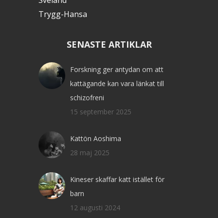
Trygg-Hansa
SENASTE ARTIKLAR
Forskning ger antydan om att
kattägande kan vara länkat till
schizofreni
15 september 2025
Kattön Aoshima
28 maj 2025
Kineser skaffar katt istället för
barn
12 augusti 2024