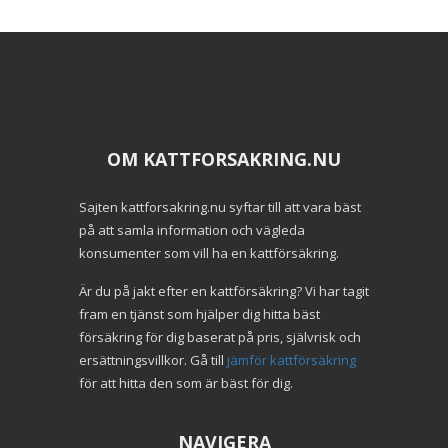
OM KATTFORSAKRING.NU
Sajten kattforsakring.nu syftar till att vara bäst
på att samla information och vägleda
konsumenter som vill ha en kattförsäkring.
Är du på jakt efter en kattförsäkring? Vi har tagit
fram en tjänst som hjälper dig hitta bäst
försäkring för dig baserat på pris, självrisk och
ersättningsvillkor. Gå till
jämför kattförsäkring
för att hitta den som är bäst för dig.
NAVIGERA