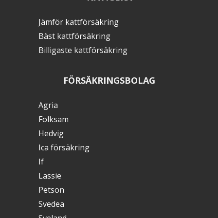
Jämför kattförsäkring
Bäst kattförsäkring
Billigaste kattförsäkring
FÖRSÄKRINGSBOLAG
Agria
Folksam
Hedvig
Ica försäkring
If
Lassie
Petson
Svedea
Sveland