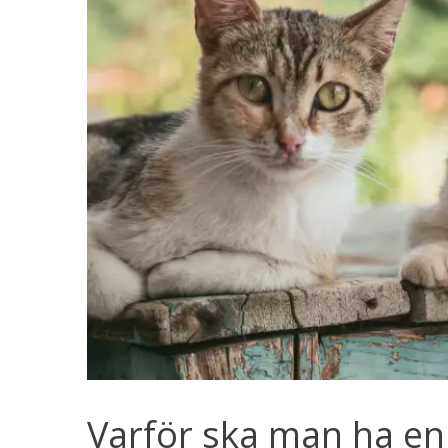
Varför ska man ha en