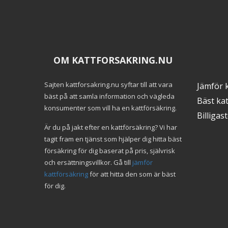
OM KATTFORSAKRING.NU
Sajten kattforsakring.nu syftar till att vara
Jämför 
bäst på att samla information och vägleda
Bäst ka
konsumenter som vill ha en kattförsäkring.
Billigas
Är du på jakt efter en kattförsäkring? Vi har
tagit fram en tjänst som hjälper dig hitta bäst
försäkring för dig baserat på pris, självrisk
och ersättningsvillkor. Gå till
jämför
kattförsäkring
för att hitta den som är bäst
för dig.