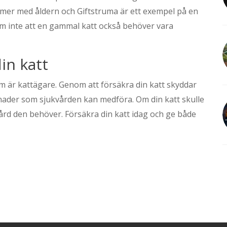
r med åldern och Giftstruma är ett exempel på en
öm inte att en gammal katt också behöver vara
in katt
m är kattägare. Genom att försäkra din katt skyddar
nader som sjukvården kan medföra. Om din katt skulle
ård den behöver. Försäkra din katt idag och ge både