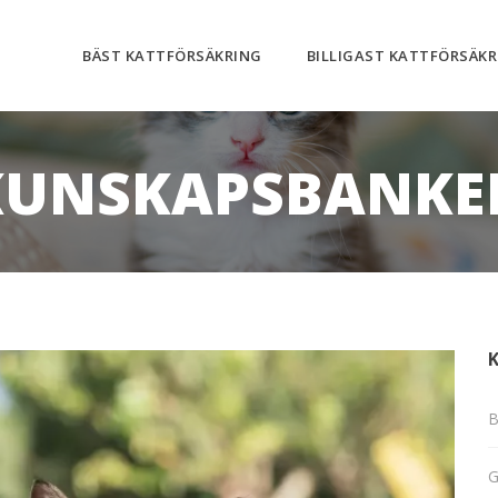
BÄST KATTFÖRSÄKRING
BILLIGAST KATTFÖRSÄKR
KUNSKAPSBANKE
K
B
G