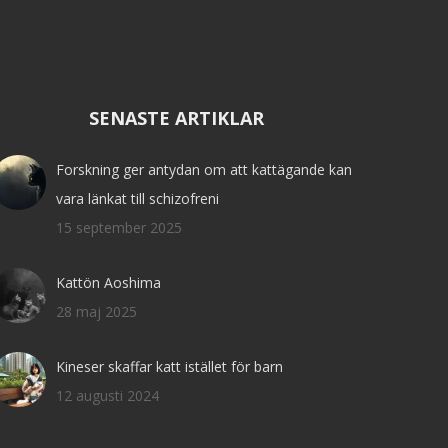
SENASTE ARTIKLAR
Forskning ger antydan om att kattägande kan
vara länkat till schizofreni
15 september 2025
Kattön Aoshima
28 maj 2025
Kineser skaffar katt istället för barn
12 augusti 2024