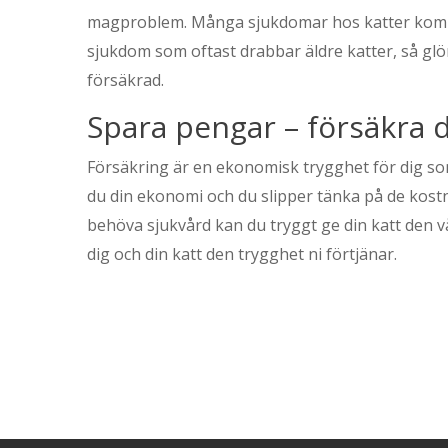
magproblem. Många sjukdomar hos katter komme
sjukdom som oftast drabbar äldre katter, så gl
försäkrad.
Spara pengar – försäkra d
Försäkring är en ekonomisk trygghet för dig so
du din ekonomi och du slipper tänka på de kost
behöva sjukvård kan du tryggt ge din katt den v
dig och din katt den trygghet ni förtjänar.