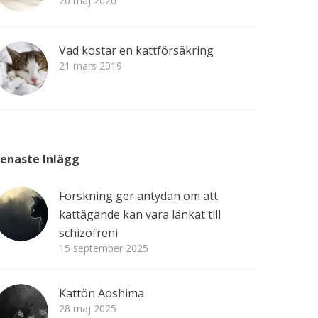
20 maj 2020
Vad kostar en kattförsäkring
21 mars 2019
enaste Inlägg
Forskning ger antydan om att
kattägande kan vara länkat till
schizofreni
15 september 2025
Kattön Aoshima
28 maj 2025